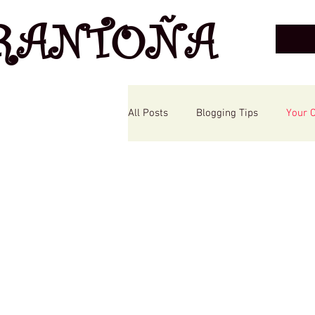
RANTOÑA
All Posts
Blogging Tips
Your 