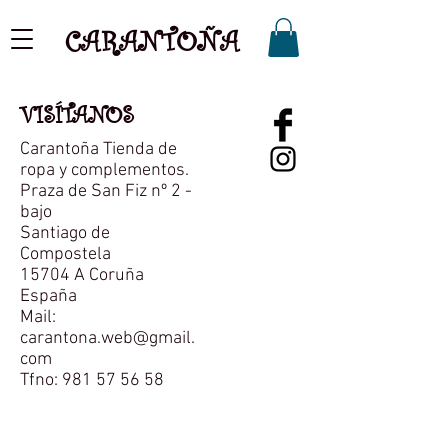
CARANTOÑA
VISÍTANOS
Carantoña Tienda de
ropa y complementos.
Praza de San Fiz nº 2 -
bajo
Santiago de
Compostela
15704 A Coruña
España
Mail:
carantona.web@gmail.
com
Tfno:
981 57 56 58