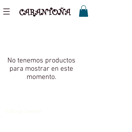
CARANTOÑA
No tenemos productos
para mostrar en este
momento.
© 2021 by Carantoña