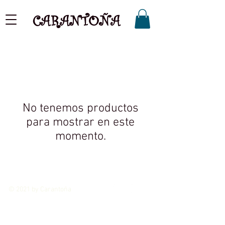
CARANTOÑA
No tenemos productos
para mostrar en este
momento.
© 2021 by Carantoña