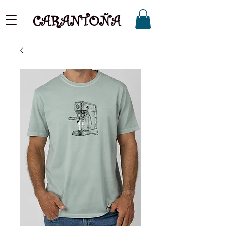
CARANTOÑA