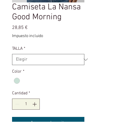
Camiseta La Nansa
Good Morning
Precio
28,85 €
Impuesto incluido
TALLA
*
Color
*
Cantidad
*
Agregar al carrito